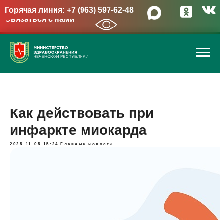
Горячая линия: +7 (963) 597-62-48
Связаться с нами
→
Как действовать при
инфаркте миокарда
2025-11-05 15:24
Главные новости