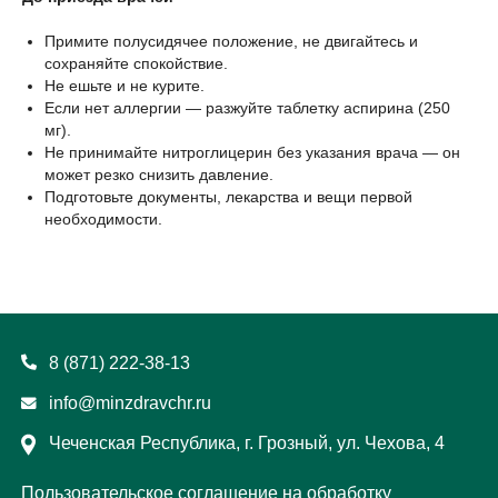
Примите полусидячее положение, не двигайтесь и
сохраняйте спокойствие.
Не ешьте и не курите.
Если нет аллергии — разжуйте таблетку аспирина (250
мг).
Не принимайте нитроглицерин без указания врача — он
может резко снизить давление.
Подготовьте документы, лекарства и вещи первой
необходимости.
8 (871) 222-38-13
info@minzdravchr.ru
Чеченская Республика, г. Грозный, ул. Чехова, 4
Пользовательское соглашение на обработку