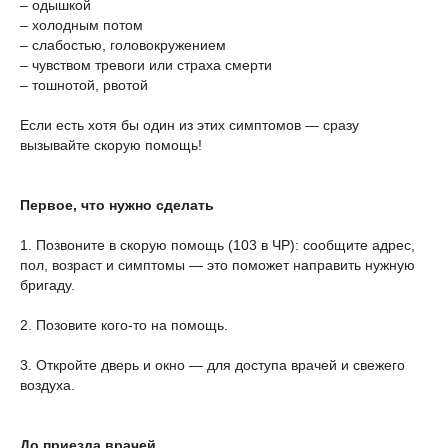
– одышкой
– холодным потом
– слабостью, головокружением
– чувством тревоги или страха смерти
– тошнотой, рвотой
Если есть хотя бы один из этих симптомов — сразу
вызывайте скорую помощь!
Первое, что нужно сделать
1. Позвоните в скорую помощь (103 в ЧР): сообщите адрес,
пол, возраст и симптомы — это поможет направить нужную
бригаду.
2. Позовите кого-то на помощь.
3. Откройте дверь и окно — для доступа врачей и свежего
воздуха.
До приезда врачей