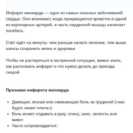
Инфаркт миокарда — одно из самых опасных заболеваний
сердца. Оно возникает, когда прекращается кровоток в одной
из коронарных артерий, и часть сердечной мышцы начинает
погибать.
Счёт идёт на минуты: чем раньше начато лечение, тем выше
шансы сохранить жизнь и здоровье.
Чтобы не растеряться в экстренной ситуации, важно знать,
как распознать инфаркт и что нужно делать до приезда
скорой.
Признаки инфаркта миокарда
Давящая, жгучая или сжимающая боль за грудиной («как
будто лежит плита»).
Боль может отдавать в руку, спину, шею, челюсть или
живот.
Часто сопровождается: