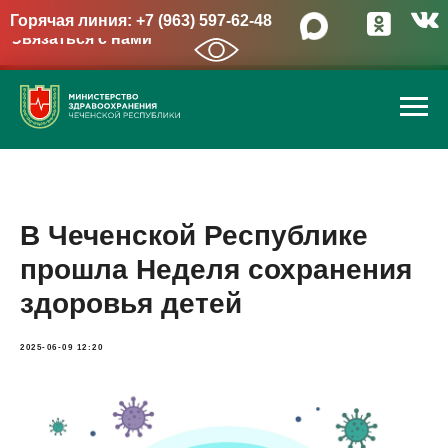
Горячая линия: +7 (963) 597-62-48
Связаться с нами
→
В Чеченской Республике
прошла Неделя сохранения
здоровья детей
2025-06-09 12:20