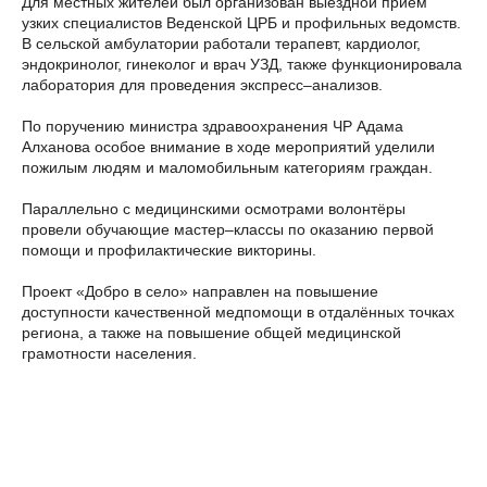
Для местных жителей был организован выездной приём
узких специалистов Веденской ЦРБ и профильных ведомств.
В сельской амбулатории работали терапевт, кардиолог,
эндокринолог, гинеколог и врач УЗД, также функционировала
лаборатория для проведения экспресс–анализов.
По поручению министра здравоохранения ЧР Адама
Алханова особое внимание в ходе мероприятий уделили
пожилым людям и маломобильным категориям граждан.
Параллельно с медицинскими осмотрами волонтёры
провели обучающие мастер–классы по оказанию первой
помощи и профилактические викторины.
Проект «Добро в село» направлен на повышение
доступности качественной медпомощи в отдалённых точках
региона, а также на повышение общей медицинской
грамотности населения.