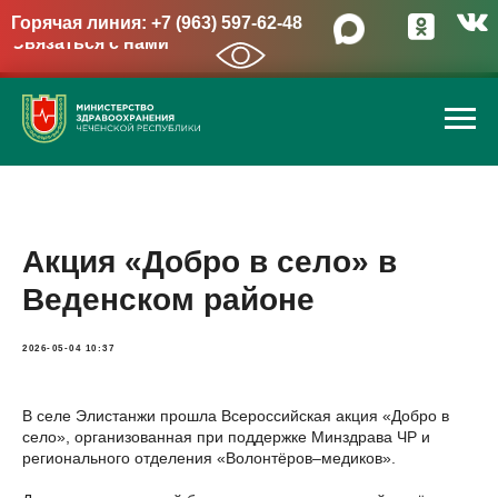
Горячая линия: +7 (963) 597-62-48
Связаться с нами
→
Акция «Добро в село» в
Веденском районе
2026-05-04 10:37
В селе Элистанжи прошла Всероссийская акция «Добро в
село», организованная при поддержке Минздрава ЧР и
регионального отделения «Волонтёров–медиков».