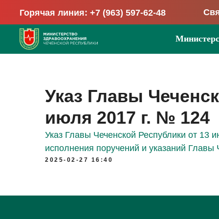
Свя
Горячая линия: +7 (963) 597-62-48
Министерс
Указ Главы Чеченск
июля 2017 г. № 124
Указ Главы Чеченской Республики от 13 и
исполнения поручений и указаний Главы 
2025-02-27 16:40