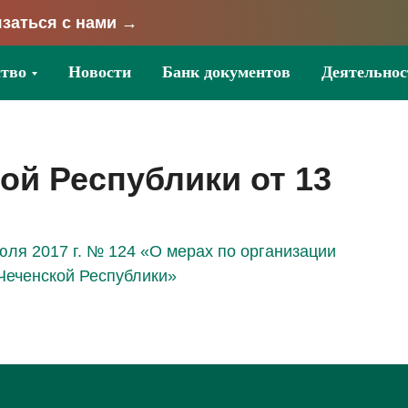
заться с нами →
тво
Новости
Банк документов
Деятельнос
ой Республики от 13
юля 2017 г. № 124 «О мерах по организации
Чеченской Республики»