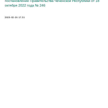
постановление Правительства Чеченской Республики от 18
октября 2022 года № 246
2025-02-26 17:31