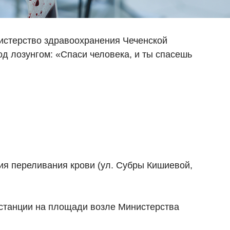
истерство здравоохранения Чеченской
д лозунгом: «Спаси человека, и ты спасешь
ция переливания крови (ул. Субры Кишиевой,
 станции на площади возле Министерства