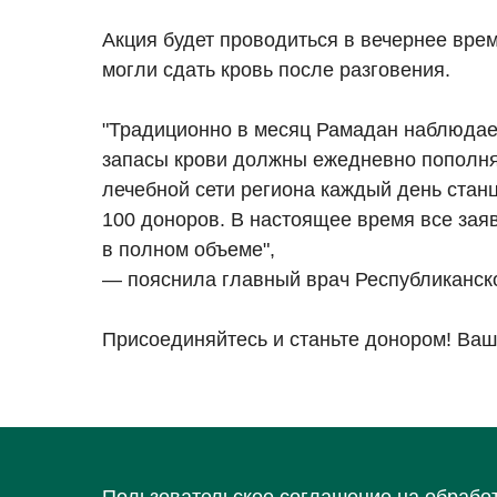
Акция будет проводиться в вечернее врем
могли сдать кровь после разговения.
"Традиционно в месяц Рамадан наблюдает
запасы крови должны ежедневно пополня
лечебной сети региона каждый день стан
100 доноров. В настоящее время все за
в полном объеме",
— пояснила главный врач Республиканско
Присоединяйтесь и станьте донором! Ваша