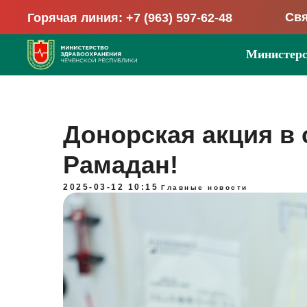
Свя
Горячая линия: +7 (963) 597-62-48
Министерс
Донорская акция в
Рамадан!
2025-03-12 10:15
Главные новости