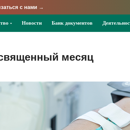
заться с нами →
тво
Новости
Банк документов
Деятельнос
 священный месяц