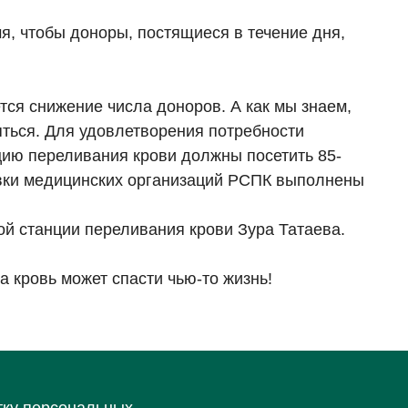
я, чтобы доноры, постящиеся в течение дня,
ся снижение числа доноров. А как мы знаем,
ться. Для удовлетворения потребности
цию переливания крови должны посетить 85-
явки медицинских организаций РСПК выполнены
й станции переливания крови Зура Татаева.
 кровь может спасти чью-то жизнь!