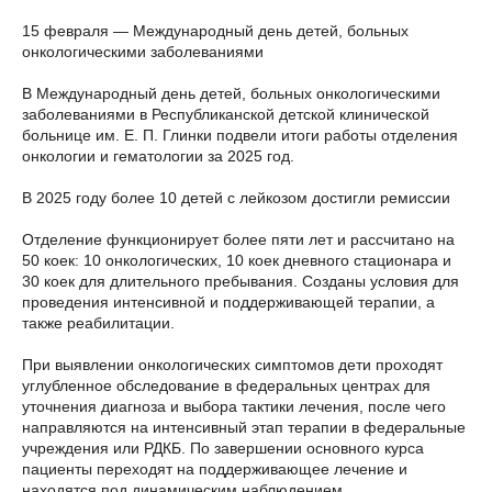
15 февраля — Международный день детей, больных
онкологическими заболеваниями
В Международный день детей, больных онкологическими
заболеваниями в Республиканской детской клинической
больнице им. Е. П. Глинки подвели итоги работы отделения
онкологии и гематологии за 2025 год.
В 2025 году более 10 детей с лейкозом достигли ремиссии
Отделение функционирует более пяти лет и рассчитано на
50 коек: 10 онкологических, 10 коек дневного стационара и
30 коек для длительного пребывания. Созданы условия для
проведения интенсивной и поддерживающей терапии, а
также реабилитации.
При выявлении онкологических симптомов дети проходят
углубленное обследование в федеральных центрах для
уточнения диагноза и выбора тактики лечения, после чего
направляются на интенсивный этап терапии в федеральные
учреждения или РДКБ. По завершении основного курса
пациенты переходят на поддерживающее лечение и
находятся под динамическим наблюдением.