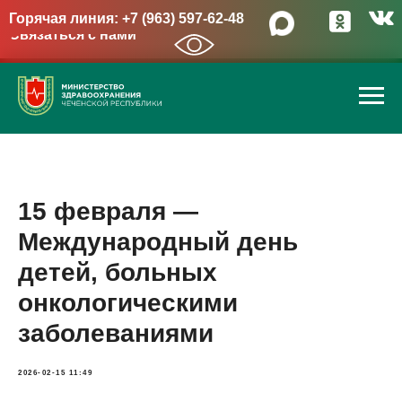
Горячая линия: +7 (963) 597-62-48
Связаться с нами
→
15 февраля —
Международный день
детей, больных
онкологическими
заболеваниями
2026-02-15 11:49