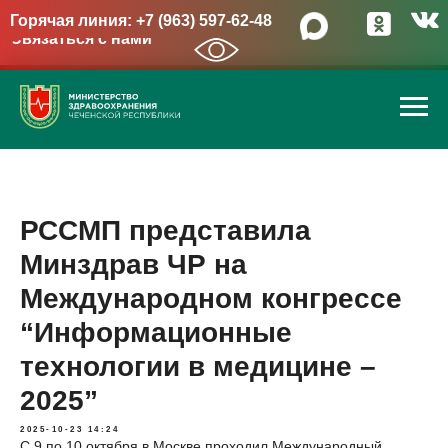
Горячая линия: +7 (963) 597-62-48
Связаться с нами
→
РССМП представила
Минздрав ЧР на
Международном конгрессе
“Информационные
технологии в медицине –
2025”
2025-10-23 14:24
С 9 по 10 октября в Москве проходил Международный