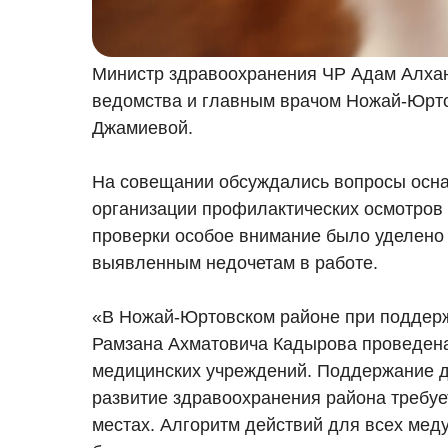
Министр здравоохранения ЧР Адам Алхан
ведомства и главным врачом Ножай-Юрто
Джамиевой.
На совещании обсуждались вопросы осн
организации профилактических осмотров 
проверки особое внимание было уделено
выявленным недочетам в работе.
«В Ножай-Юртовском районе при поддерж
Рамзана Ахматовича Кадырова проведена
медицинских учреждений. Поддержание д
развитие здравоохранения района требу
местах. Алгоритм действий для всех меду