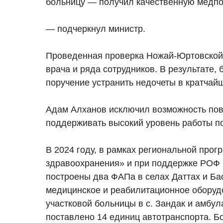
больницу — получил качественную медп
— подчеркнул министр.
Проведенная проверка Ножай-Юртовской
врача и ряда сотрудников. В результате
поручение устранить недочеты в кратчайш
Адам Алханов исключил возможность пов
поддерживать высокий уровень работы п
В 2024 году, в рамках региональной про
здравоохранения» и при поддержке РОФ и
построены два ФАПа в селах Даттах и Ба
медицинское и реабилитационное оборудо
участковой больницы в с. Зандак и амбула
поставлено 14 единиц автотранспорта. Бо