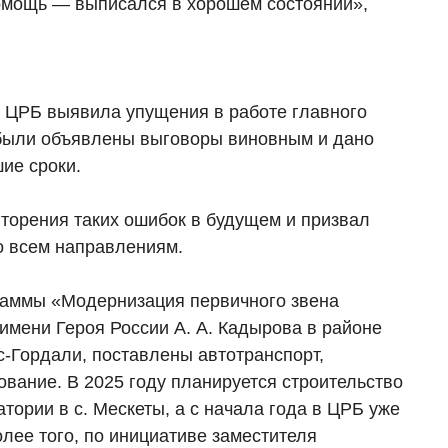
омощь — выписался в хорошем состоянии»,
 ЦРБ выявила упущения в работе главного
, были объявлены выговоры виновным и дано
ие сроки.
торения таких ошибок в будущем и призвал
о всем направлениям.
граммы «Модернизация первичного звена
мени Героя России А. А. Кадырова в районе
с-Гордали, поставлены автотранспорт,
вание. В 2025 году планируется строительство
тории в с. Мескеты, а с начала года в ЦРБ уже
лее того, по инициативе заместителя