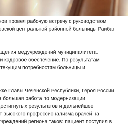
ов провел рабочую встречу с руководством
вской центральной районной больницы Раибат
ащения медучреждений муниципалитета,
и кадровое обеспечение. По результатам
 текущим потребностям больницы и
ке Главы Чеченской Республики, Героя России
 большая работа по модернизации
остигнутых результатов и дальнейшее
ет высокого профессионализма врачей на
чреждений региона таков: пациент поступил в