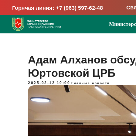
Свя
Горячая линия: +7 (963) 597-62-48
Министерс
Адам Алханов обсу
Юртовской ЦРБ
2025-02-12 10:00
Главные новости