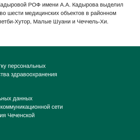
Кадыровой РОФ имени А.А. Кадырова выделил
во шести медицинских объектов в районном
влетби-Хутор, Малые Шуани и Чеччель-Хи.
тку персональных
ства здравоохранения
ьных данных
екоммуникационной сети
ия Чеченской