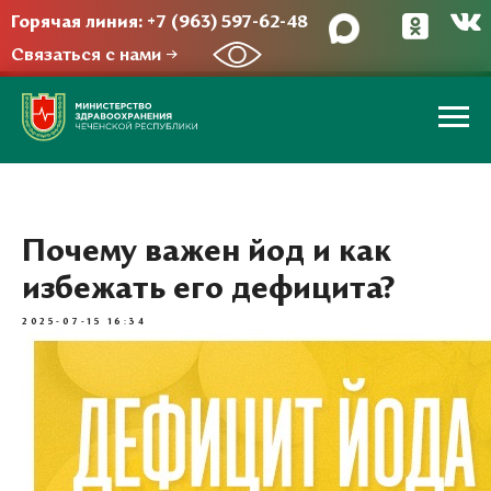
Горячая линия: +7 (963) 597-62-48
Связаться с нами →
Почему важен йод и как
избежать его дефицита?
2025-07-15 16:34