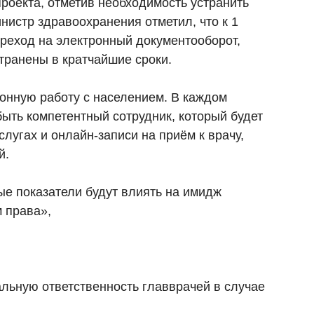
роекта, отметив необходимость устранить
нистр здравоохранения отметил, что к 1
реход на электронный документооборот,
транены в кратчайшие сроки.
онную работу с населением. В каждом
ыть компетентный сотрудник, который будет
слугах и онлайн-записи на приём к врачу,
й.
ые показатели будут влиять на имидж
 права»,
альную ответственность главврачей в случае