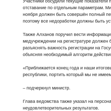
Участники обсудили текущие показатели п
отставание по отдельным параметрам. Ми
ноября должен быть совершён полный пе
поэтому все недоработки должны быть ус
Также Алханов поручил вести информаци
медучреждении на регистратуре должен б
разъяснять важность регистрации на Госу
объясняя необходимый алгоритм действи
«Приближается конец года и наши итогов
республики, портить который мы не имеем
– подчеркнул министр.
Глава ведомства также указал на персон
неудовлетворительных результатов.