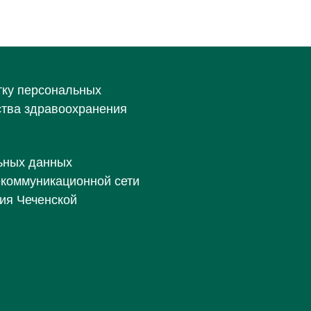
тку персональных
ства здравоохранения
ьных данных
екоммуникационной сети
ия Чеченской