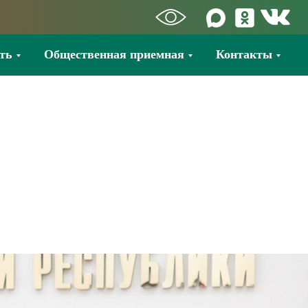
ть
Общественная приемная
Контакты