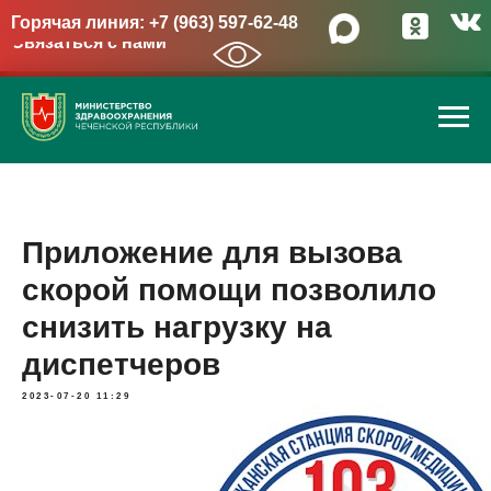
Горячая линия: +7 (963) 597-62-48
Связаться с нами
→
Приложение для вызова
скорой помощи позволило
снизить нагрузку на
диспетчеров
2023-07-20 11:29