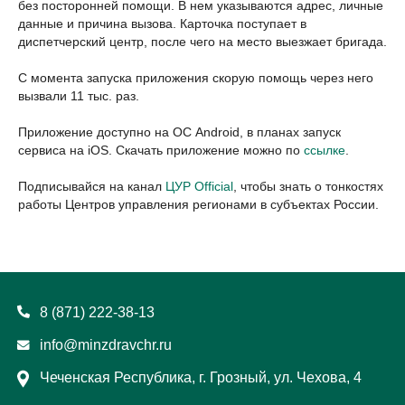
без посторонней помощи. В нем указываются адрес, личные
данные и причина вызова. Карточка поступает в
диспетчерский центр, после чего на место выезжает бригада.
С момента запуска приложения скорую помощь через него
вызвали 11 тыс. раз.
Приложение доступно на ОС Android, в планах запуск
сервиса на iOS. Скачать приложение можно по
ссылке
.
Подписывайся на канал
ЦУР Official
, чтобы знать о тонкостях
работы Центров управления регионами в субъектах России.
8 (871) 222-38-13
info@minzdravchr.ru
Чеченская Республика, г. Грозный, ул. Чехова, 4