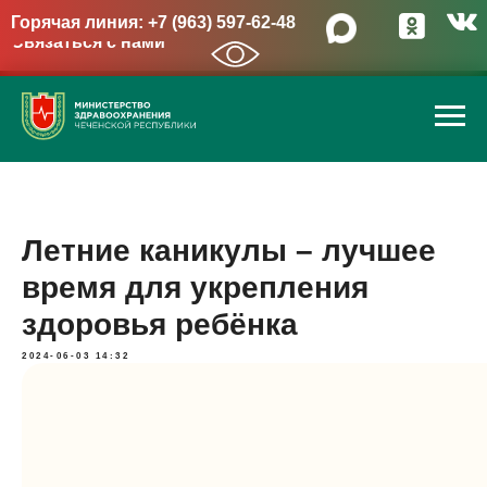
Горячая линия: +7 (963) 597-62-48
Связаться с нами
→
Летние каникулы – лучшее
время для укрепления
здоровья ребёнка
2024-06-03 14:32