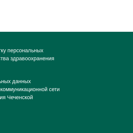
тку персональных
ства здравоохранения
ьных данных
екоммуникационной сети
ия Чеченской