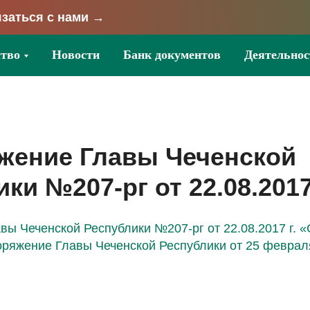
заться с нами →
тво
Новости
Банк документов
Деятельнос
жение Главы Чеченской
ки №207-рг от 22.08.2017 
ы Чеченской Республики №207-рг от 22.08.2017 г. 
оряжение Главы Чеченской Республики от 25 феврал