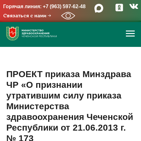
Горячая линия: +7 (963) 597-62-48
Связаться с нами →
ПРОЕКТ приказа Минздрава
ЧР «О признании
утратившим силу приказа
Министерства
здравоохранения Чеченской
Республики от 21.06.2013 г.
№ 173