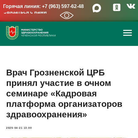
Горячая линия: +7 (963) 597-62-48
Связаться с нами
→
Врач Грозненской ЦРБ
принял участие в очном
семинаре «Кадровая
платформа организаторов
здравоохранения»
2025-04-21 13:00