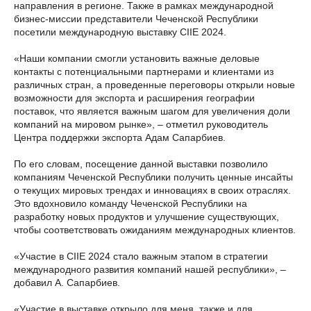
направления в регионе. Также в рамках международной
бизнес-миссии представители Чеченской Республики
посетили международную выставку CIIE 2024.
«Наши компании смогли установить важные деловые
контакты с потенциальными партнерами и клиентами из
различных стран, а проведенные переговоры открыли новые
возможности для экспорта и расширения географии
поставок, что является важным шагом для увеличения доли
компаний на мировом рынке», – отметил руководитель
Центра поддержки экспорта Адам Сапарбиев.
По его словам, посещение данной выставки позволило
компаниям Чеченской Республики получить ценные инсайты
о текущих мировых трендах и инновациях в своих отраслях.
Это вдохновило команду Чеченской Республики на
разработку новых продуктов и улучшение существующих,
чтобы соответствовать ожиданиям международных клиентов.
«Участие в CIIE 2024 стало важным этапом в стратегии
международного развития компаний нашей республики», –
добавил А. Сапарбиев.
«Участие в выставке открыло для меня, также и для