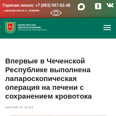
Горячая линия: +7 (963) 597-62-48
Связаться с нами
→
Впервые в Чеченской
Республике выполнена
лапароскопическая
операция на печени с
сохранением кровотока
2023-09-12 16:03