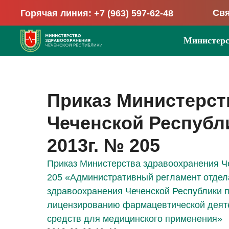
Свя
Горячая линия: +7 (963) 597-62-48
Министерс
Приказ Министерст
Чеченской Республи
2013г. № 205
Приказ Министерства здравоохранения Че
205 «Административный регламент отдел
здравоохранения Чеченской Республики п
лицензированию фармацевтической деят
средств для медицинского применения»