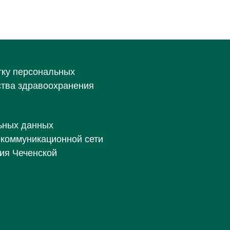
тку персональных
ства здравоохранения
ьных данных
екоммуникационной сети
ия Чеченской