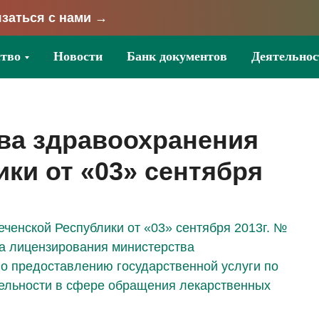
заться с нами →
тво
Новости
Банк документов
Деятельнос
ва здравоохранения
ки от «03» сентября
ченской Республики от «03» сентября 2013г. №
а лицензирования министерства
о предоставлению государственной услуги по
ельности в сфере обращения лекарственных