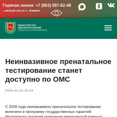
Горячая линия: +7 (963) 597-62-48
Связаться с нами
→
Неинвазивное пренатальное
тестирование станет
доступно по ОМС
2026-01-22 15:25
С 2026 года неинвазивное пренатальное тестирование
включено в программу государственных гарантий
бесплатного оказания гражданам медицинской помощи.