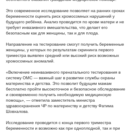
Это современное исследование позволяет на ранних сроках
беременности оценить риск хромосомных нарушений у
будущего ребёнка. Анализ проводится по крови матери и не
требует инвазивного вмешательства, что делает его
безопасным как для женщины, так и для плода.
Направление на тестирование смогут получить беременные
женщины, у которых по результатам скрининга первого
триместра выявлен средний или высокий риск возможных
хромосомных аномалий.
«Включение неинвазивного пренатального тестирования в
систему ОМС — важный шаг в развитии службы охраны
материнства и детства. Это позволит будущим мамам
бесплатно пройти высокоточное и безопасное обследование
и своевременно получить необходимую медицинскую
помощь», — отметила заместитель министра
здравоохранения ЧР по материнству и детству Фатима
Шовхалова.
Исследование проводится с конца первого триместра
беременности и возможно как при одноплодной, так и при