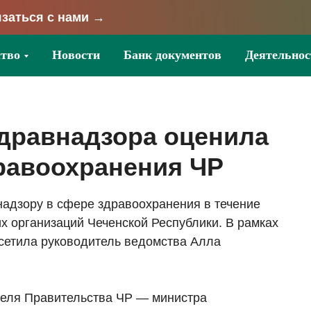
заться с нами →
тво
Новости
Банк документов
Деятельнос
дравнадзора оценила
равоохранения ЧР
надзору в сфере здравоохранения в течение
х организаций Чеченской Республики. В рамках
осетила руководитель ведомства Алла
еля Правительства ЧР — министра