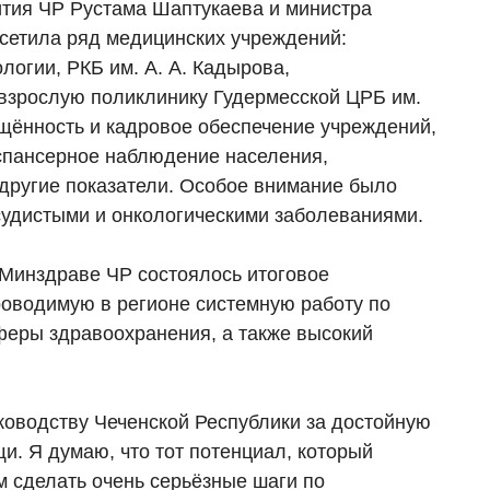
ития ЧР Рустама Шаптукаева и министра
сетила ряд медицинских учреждений:
логии, РКБ им. А. А. Кадырова,
 взрослую поликлинику Гудермесской ЦРБ им.
щённость и кадровое обеспечение учреждений,
испансерное наблюдение населения,
другие показатели. Особое внимание было
судистыми и онкологическими заболеваниями.
 Минздраве ЧР состоялось итоговое
оводимую в регионе системную работу по
феры здравоохранения, а также высокий
ководству Чеченской Республики за достойную
. Я думаю, что тот потенциал, который
м сделать очень серьёзные шаги по