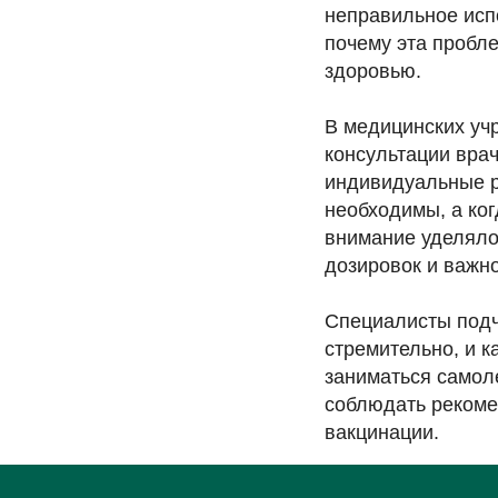
неправильное исп
почему эта пробле
здоровью.
В медицинских уч
консультации вра
индивидуальные р
необходимы, а ког
внимание уделяло
дозировок и важн
Специалисты подч
стремительно, и к
заниматься самол
соблюдать рекоме
вакцинации.