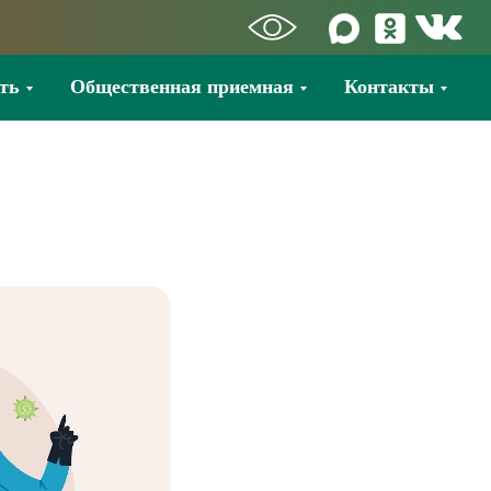
ть
Общественная приемная
Контакты
й