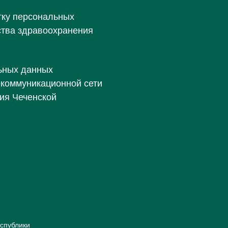
тку персональных
ства здравоохранения
ьных данных
екоммуникационной сети
ия Чеченской
спублики