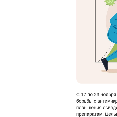
С 17 по 23 ноябр
борьбы с антимик
повышения осведо
препаратам. Цель