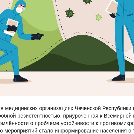
я в медицинских организациях Чеченской Республики
робной резистентностью, приуроченная к Всемирной
млённости о проблеме устойчивости к противомик
ю мероприятий стало информирование населения о т