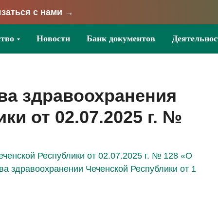
заться с нами →
тво
Новости
Банк документов
Деятельнос
ва здравоохранения
и от 02.07.2025 г. №
ченской Республики от 02.07.2025 г. № 128 «О
ва здравоохранении Чеченской Республики от 1