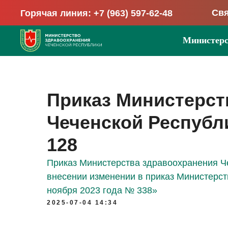
Свя
Горячая линия: +7 (963) 597-62-48
Министерс
Приказ Министерст
Чеченской Республик
128
Приказ Министерства здравоохранения Че
внесении изменении в приказ Министерст
ноября 2023 года № 338»
2025-07-04 14:34