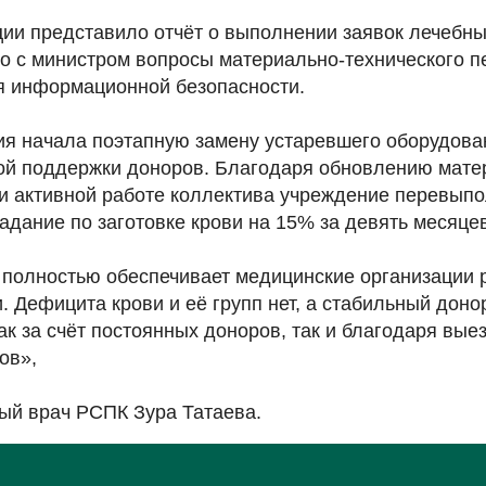
ции представило отчёт о выполнении заявок лечебн
ло с министром вопросы материально-технического 
 информационной безопасности.
ция начала поэтапную замену устаревшего оборудова
ой поддержки доноров. Благодаря обновлению мате
 и активной работе коллектива учреждение перевып
адание по заготовке крови на 15% за девять месяцев
 полностью обеспечивает медицинские организации 
 Дефицита крови и её групп нет, а стабильный доно
к за счёт постоянных доноров, так и благодаря вые
ов»,
ый врач РСПК Зура Татаева.