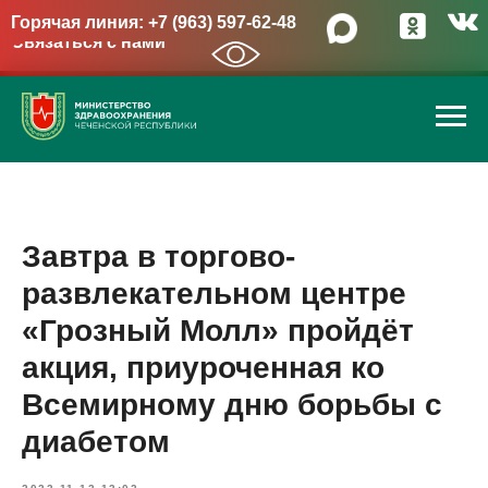
Горячая линия: +7 (963) 597-62-48
Связаться с нами
→
Завтра в торгово-
развлекательном центре
«Грозный Молл» пройдёт
акция, приуроченная ко
Всемирному дню борьбы с
диабетом