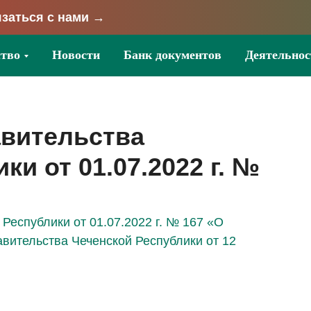
заться с нами →
тво
Новости
Банк документов
Деятельнос
вительства
и от 01.07.2022 г. №
Республики от 01.07.2022 г. № 167 «О
вительства Чеченской Республики от 12