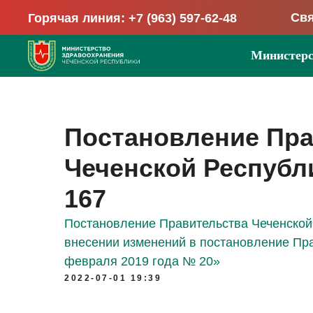
Свя
Горячая линия: +7 (963) 597-62-48
Министерс
Постановление Пра
Чеченской Республик
167
Постановление Правительства Чеченской 
внесении изменений в постановление Пра
февраля 2019 года № 20»
2022-07-01 19:39