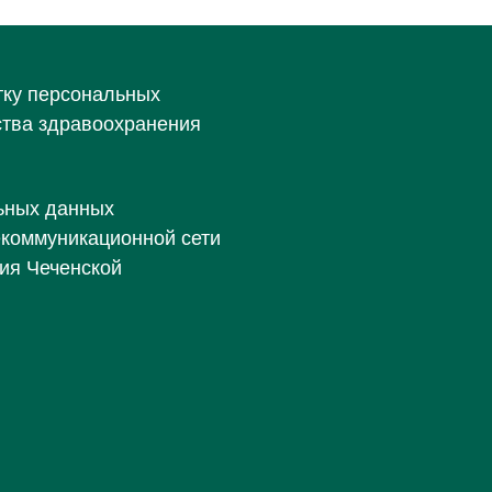
тку персональных
ства здравоохранения
ьных данных
екоммуникационной сети
ия Чеченской