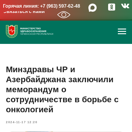
Горячая линия: +7 (963) 597-62-48
Связаться с нами
→
Минздравы ЧР и
Азербайджана заключили
меморандум о
сотрудничестве в борьбе с
онкологией
2024-11-17 12:20