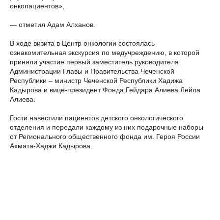
онкопациентов»,
— отметил Адам Алханов.
В ходе визита в Центр онкологии состоялась
ознакомительная экскурсия по медучреждению, в которой
приняли участие первый заместитель руководителя
Администрации Главы и Правительства Чеченской
Республики – министр Чеченской Республики Хадижа
Кадырова и вице-президент Фонда Гейдара Алиева Лейла
Алиева.
Гости навестили пациентов детского онкологического
отделения и передали каждому из них подарочные наборы
от Регионального общественного фонда им. Героя России
Ахмата-Хаджи Кадырова.