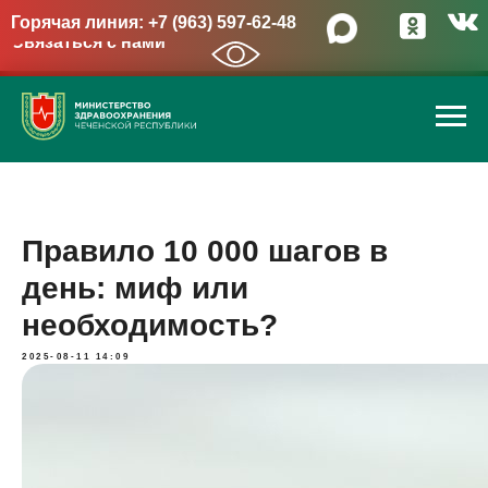
Горячая линия: +7 (963) 597-62-48
Связаться с нами
→
Правило 10 000 шагов в
день: миф или
необходимость?
2025-08-11 14:09