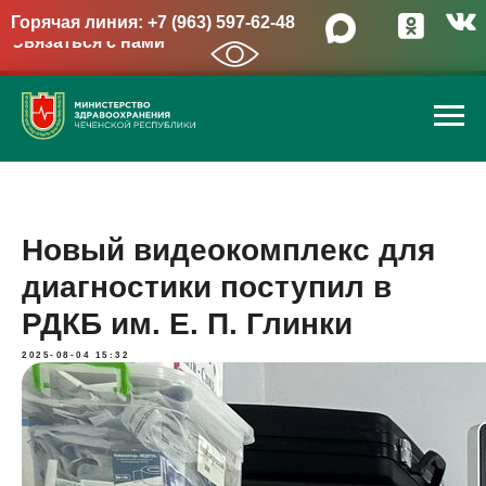
Горячая линия: +7 (963) 597-62-48
Связаться с нами
→
Новый видеокомплекс для
диагностики поступил в
РДКБ им. Е. П. Глинки
2025-08-04 15:32