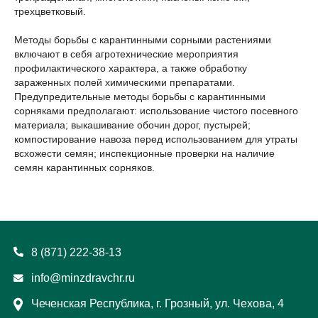
трехцветковый.
Методы борьбы с карантинными сорными растениями
включают в себя агротехнические мероприятия
профилактического характера, а также обработку
зараженных полей химическими препаратами.
Предупредительные методы борьбы с карантинными
сорняками предполагают: использование чистого посевного
материала; выкашивание обочин дорог, пустырей;
компостирование навоза перед использованием для утраты
всхожести семян; инспекционные проверки на наличие
семян карантинных сорняков.
8 (871) 222-38-13
info@minzdravchr.ru
Чеченская Республика, г. Грозный, ул. Чехова, 4