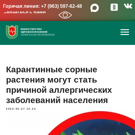
Горячая линия: +7 (963) 597-62-48
Связаться с нами
→
Карантинные сорные
растения могут стать
причиной аллергических
заболеваний населения
2024-05-27 14:24