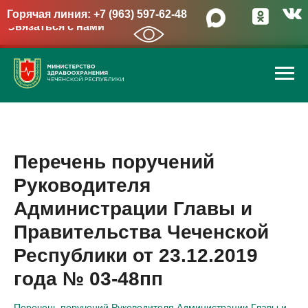
Горячая линия: +7 (963) 597-62-48
Связаться с нами
→
Перечень поручений
Руководителя
Администрации Главы и
Правительства Чеченской
Республики от 23.12.2019
года № 03-48пп
Перечень поручений Руководителя Администрации Главы и