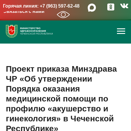
Горячая линия: +7 (963) 597-62-48
Связаться с нами
→
Проект приказа Минздрава
ЧР «Об утверждении
Порядка оказания
медицинской помощи по
профилю «акушерство и
гинекология» в Чеченской
Республике»