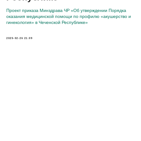
Проект приказа Минздрава ЧР «Об утверждении Порядка
оказания медицинской помощи по профилю «акушерство и
гинекология» в Чеченской Республике»
2025-02-26 21:09