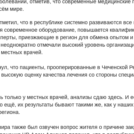
аболеваний, отметив, что современные медицинские 
сём мире.
тметил, что в республике системно развиваются все
ся современное оборудование, повышается квалифи
сперты, приезжающие в регион для обмена опытом и
 неоднократно отмечали высокий уровень организац
местных врачей.
нул, что пациенты, прооперированные в Чеченской Р
 высокую оценку качества лечения со стороны специ
 только у местных врачей, анализы сдаю здесь. И е
о ещё, их результаты бывают такими же, как у наших
региона.
ира также был озвучен вопрос жителя о причине зак