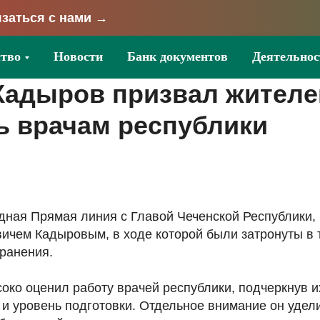
заться с нами →
тво
Новости
Банк документов
Деятельнос
Кадыров призвал жителе
ь врачам республики
дная Прямая линия с Главой Чеченской Республики,
ичем Кадыровым, в ходе которой были затронуты в 
ранения.
око оценил работу врачей республики, подчеркнув и
и уровень подготовки. Отдельное внимание он удел