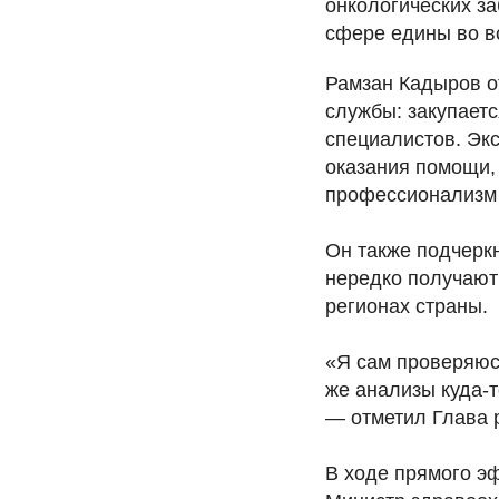
онкологических з
сфере едины во в
Рамзан Кадыров о
службы: закупает
специалистов. Эк
оказания помощи,
профессионализм 
Он также подчерк
нередко получают
регионах страны.
«Я сам проверяюсь
же анализы куда-т
— отметил Глава 
В ходе прямого эф