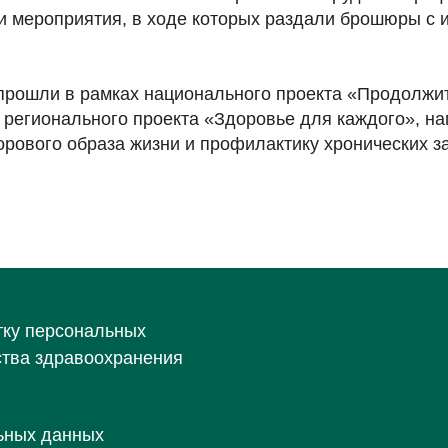
и мероприятия, в ходе которых раздали брошюры с
прошли в рамках национального проекта «Продолжи
и регионального проекта «Здоровье для каждого», н
рового образа жизни и профилактику хронических з
тку персональных
ства здравоохранения
ьных данных