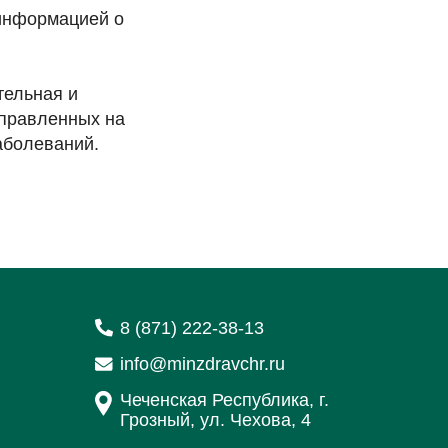
 информацией о
тельная и
аправленных на
аболеваний.
8 (871) 222-38-13
info@minzdravchr.ru
Чеченская Республика, г.
Грозный, ул. Чехова, 4