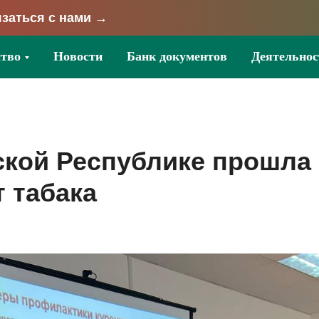
заться с нами →
тво
Новости
Банк документов
Деятельнос
ской Республике прошла
т табака