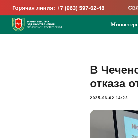
Свя
Горячая линия: +7 (963) 597-62-48
Министерс
В Чечен
отказа о
2025-06-02 14:23