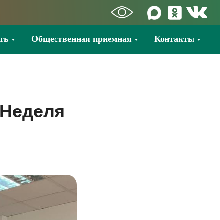
ть
Общественная приемная
Контакты
 Неделя