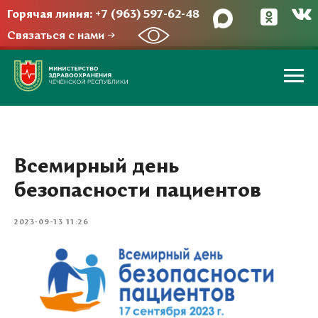
Горячая линия: +7 (963) 597-62-48
Связаться с нами →
Всемирный день
безопасности пациентов
2023-09-13 11:26