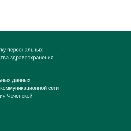
тку персональных
ства здравоохранения
ьных данных
екоммуникационной сети
ия Чеченской