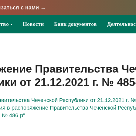
заться с нами →
тво
Новости
Банк документов
Деятельнос
жение Правительства Че
ки от 21.12.2021 г. № 485
ительства Чеченской Республики от 21.12.2021 г. №
ия в распоряжение Правительства Чеченской Респуб
 № 486-р”