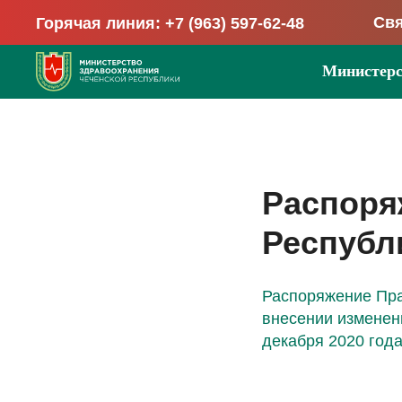
Свя
Горячая линия: +7 (963) 597-62-48
Министерс
Распоря
Республи
Распоряжение Прав
внесении изменен
декабря 2020 года