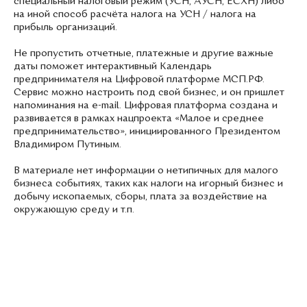
специальный налоговый режим (УСН, АУСН, ЕСХН) либо
на иной способ расчёта налога на УСН / налога на
прибыль организаций.
Не пропустить отчетные, платежные и другие важные
даты поможет интерактивный Календарь
предпринимателя на Цифровой платформе МСП.РФ.
Сервис можно настроить под свой бизнес, и он пришлет
напоминания на e-mail. Цифровая платформа создана и
развивается в рамках нацпроекта «Малое и среднее
предпринимательство», инициированного Президентом
Владимиром Путиным.
В материале нет информации о нетипичных для малого
бизнеса событиях, таких как налоги на игорный бизнес и
добычу ископаемых, сборы, плата за воздействие на
окружающую среду и т.п.