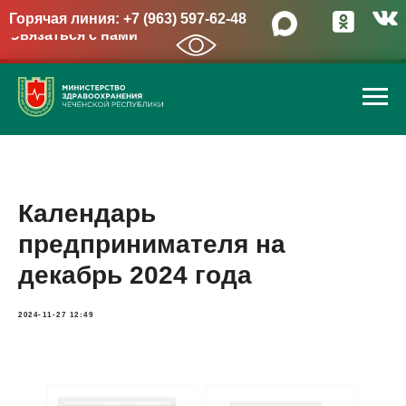
Горячая линия: +7 (963) 597-62-48
Связаться с нами
→
Календарь
предпринимателя на
декабрь 2024 года
2024-11-27 12:49