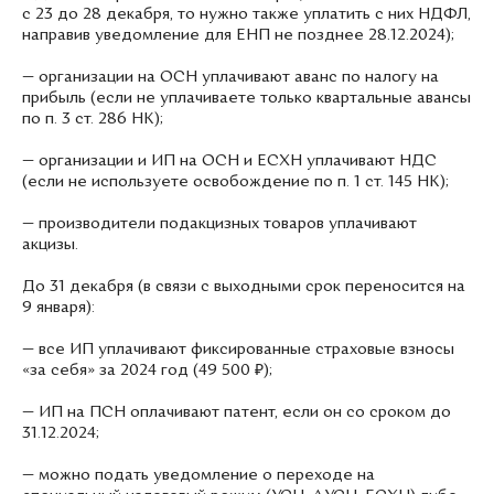
с 23 до 28 декабря, то нужно также уплатить с них НДФЛ,
направив уведомление для ЕНП не позднее 28.12.2024);
— организации на ОСН уплачивают аванс по налогу на
прибыль (если не уплачиваете только квартальные авансы
по п. 3 ст. 286 НК);
— организации и ИП на ОСН и ЕСХН уплачивают НДС
(если не используете освобождение по п. 1 ст. 145 НК);
— производители подакцизных товаров уплачивают
акцизы.
До 31 декабря (в связи с выходными срок переносится на
9 января):
— все ИП уплачивают фиксированные страховые взносы
«за себя» за 2024 год (49 500 ₽);
— ИП на ПСН оплачивают патент, если он со сроком до
31.12.2024;
— можно подать уведомление о переходе на