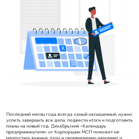
Последний месяц года всегда самый насыщенный, нужно
успеть завершить все дела, подвести итоги и подготовить
планы на новый год. Декабрьский «Календарь
предпринимателя» от Корпорации МСП поможет не
пропустить важные даты и своевременно напомнит о