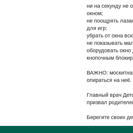
ни на секунду не 
окном;
не поощрять лазан
для игр;
убрать от окна вс
не показывать мал
оборудовать окно 
кнопочным блокир
ВАЖНО: москитная
опираться на неё.
Главный врач Дет
призвал родителе
Берегите своих де