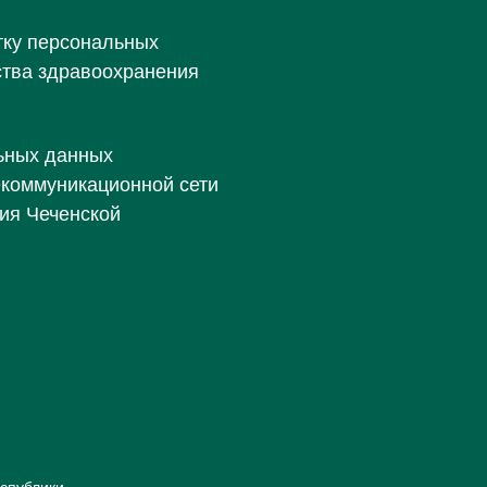
тку персональных
ства здравоохранения
ьных данных
екоммуникационной сети
ия Чеченской