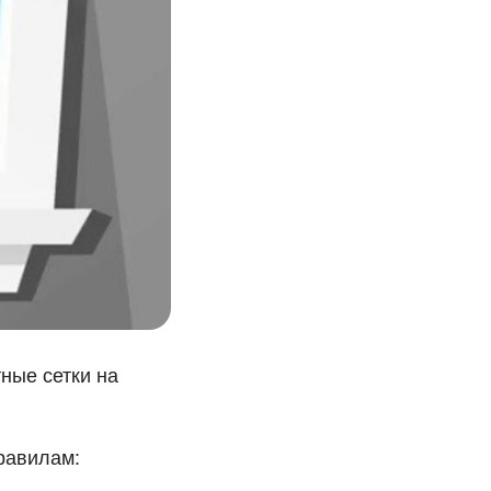
ные сетки на
равилам: