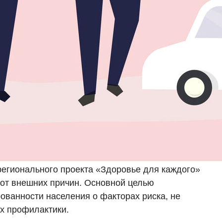
 регионального проекта «Здоровье для каждого»
 от внешних причин. Основной целью
ванности населения о факторах риска, не
их профилактики.