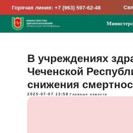
Свя
Горячая линия: +7 (963) 597-62-48
Министерс
В учреждениях здр
Чеченской Республ
снижения смертнос
2025-07-07 13:58
Главные новости