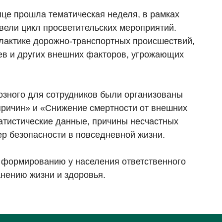
це прошла тематическая неделя, в рамках
ели цикл просветительских мероприятий.
актике дорожно-транспортных происшествий,
ев и других внешних факторов, угрожающих
озного для сотрудников были организованы
причин» и «Снижение смертности от внешних
атистические данные, причины несчастных
ер безопасности в повседневной жизни.
формированию у населения ответственного
анению жизни и здоровья.