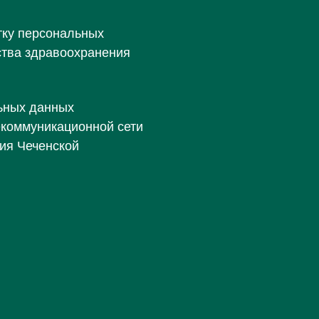
тку персональных
ства здравоохранения
ьных данных
екоммуникационной сети
ия Чеченской