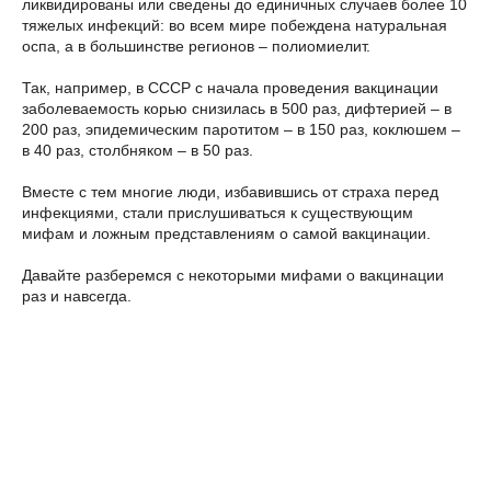
ликвидированы или сведены до единичных случаев более 10
тяжелых инфекций: во всем мире побеждена натуральная
оспа, а в большинстве регионов – полиомиелит.
Так, например, в СССР c начала проведения вакцинации
заболеваемость корью снизилась в 500 раз, дифтерией – в
200 раз, эпидемическим паротитом – в 150 раз, коклюшем –
в 40 раз, столбняком – в 50 раз.
Вместе с тем многие люди, избавившись от страха перед
инфекциями, стали прислушиваться к существующим
мифам и ложным представлениям о самой вакцинации.
Давайте разберемся с некоторыми мифами о вакцинации
раз и навсегда.