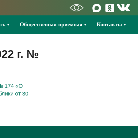
ть
Общественная приемная
Контакты
22 г. №
 № 174 «О
лики от 30