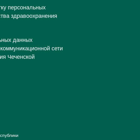
тку персональных
ства здравоохранения
ьных данных
екоммуникационной сети
ия Чеченской
спублики