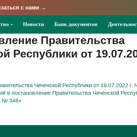
заться с нами →
тво
Новости
Банк документов
Деятельнос
вление Правительства
й Республики от 19.07.20
вительства Чеченской Республики от 19.07.2022 г.
ий в постановление Правительства Чеченской Респуб
а № 348»