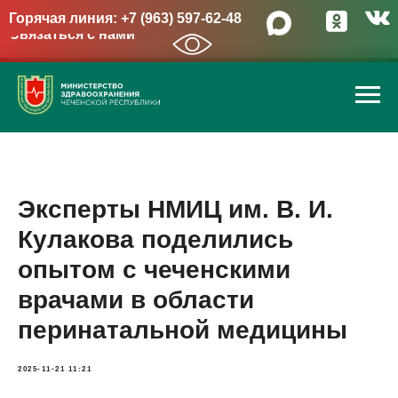
Горячая линия: +7 (963) 597-62-48
Связаться с нами
→
Эксперты НМИЦ им. В. И.
Кулакова поделились
опытом с чеченскими
врачами в области
перинатальной медицины
2025-11-21 11:21