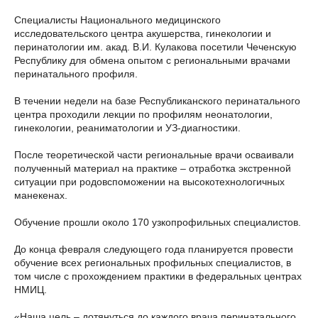
Специалисты Национального медицинского
исследовательского центра акушерства, гинекологии и
перинатологии им. акад. В.И. Кулакова посетили Чеченскую
Республику для обмена опытом с региональными врачами
перинатального профиля.
В течении недели на базе Республиканского перинатального
центра проходили лекции по профилям неонатологии,
гинекологии, реаниматологии и УЗ-диагностики.
После теоретической части региональные врачи осваивали
полученный материал на практике – отработка экстренной
ситуации при родовспоможении на высокотехнологичных
манекенах.
Обучение прошли около 170 узкопрофильных специалистов.
До конца февраля следующего года планируется провести
обучение всех региональных профильных специалистов, в
том числе с прохождением практики в федеральных центрах
НМИЦ.
«Наша цель – дотянуться до каждого врача перинатального