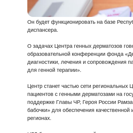
Он будет функционировать на базе Респу
диспансера.
О задачах Центра генных дерматозов го
образовательной конференции фонда «Де
диагностики, лечения и сопровождения 
для генной терапии».
Центр станет частью сети региональных 
пациентов с генными дерматозами на гос
поддержке Главы ЧР, Героя России Рамз
бабочки» для обеспечения качественной 
регионах.