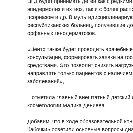
ЦГД будет принимать детей как с редкими
эпидермолиз и ихтиоз, так и с более рас
псориазом и др. В мультидисциплинарную
республиканских больниц, получившие до
орфанных генодерматозов.
«Центр также будет проводить врачебные
консультации, формировать заявки на го
средствами. Это позволит снизить нагруз
направлять только пациентов с наличием
заболеваний»,
– отметила главный внештатный детский 
косметологии Малика Дениева.
Добавим, что в ходе образовательной ко
бабочки» осветили основные вопросы ди