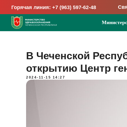
Свя
Горячая линия: +7 (963) 597-62-48
Министерс
В Чеченской Респуб
открытию Центр ге
2024-11-15 14:27