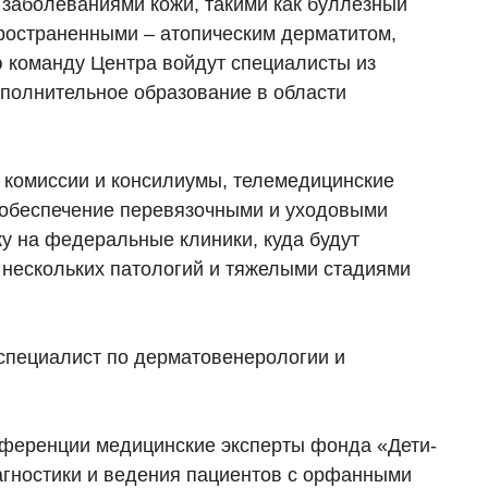
 заболеваниями кожи, такими как буллезный
пространенными – атопическим дерматитом,
 команду Центра войдут специалисты из
полнительное образование в области
 комиссии и консилиумы, телемедицинские
собеспечение перевязочными и уходовыми
ку на федеральные клиники, куда будут
 нескольких патологий и тяжелыми стадиями
специалист по дерматовенерологии и
нференции медицинские эксперты фонда «Дети-
агностики и ведения пациентов с орфанными