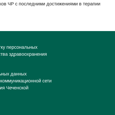
ков ЧР с последними достижениями в терапии
тку персональных
ства здравоохранения
ьных данных
екоммуникационной сети
ия Чеченской