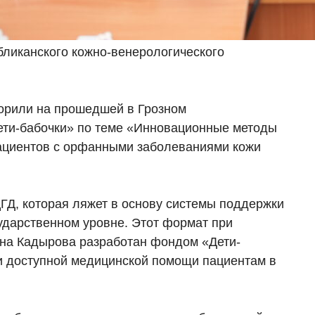
бликанского кожно-венерологического
ворили на прошедшей в Грозном
ти-бабочки» по теме «Инновационные методы
пациентов с орфанными заболеваниями кожи
ЦГД, которая ляжет в основу системы поддержки
ударственном уровне. Этот формат при
ана Кадырова разработан фондом «Дети-
и доступной медицинской помощи пациентам в