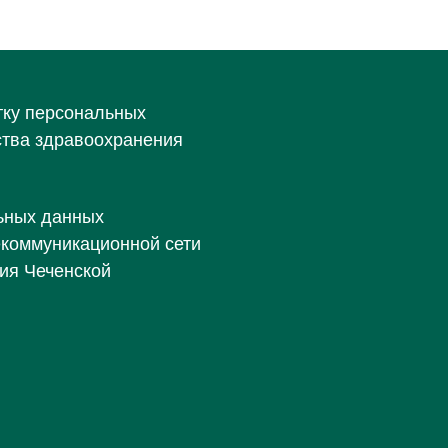
тку персональных
ства здравоохранения
ьных данных
екоммуникационной сети
ия Чеченской