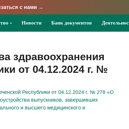
заться с нами →
тво
Новости
Банк документов
Деятельнос
ва здравоохранения
и от 04.12.2024 г. №
ченской Республики от 04.12.2024 г. № 278 «О
доустройства выпускников, завершивших
ального и высшего медицинского и