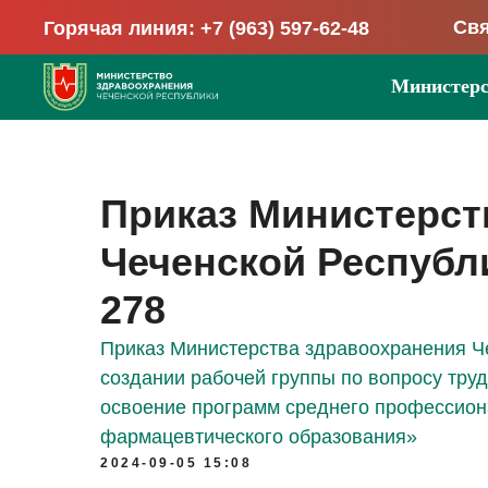
Свя
Горячая линия: +7 (963) 597-62-48
Министерс
Приказ Министерст
Чеченской Республик
278
Приказ Министерства здравоохранения Че
создании рабочей группы по вопросу тру
освоение программ среднего профессион
фармацевтического образования»
2024-09-05 15:08