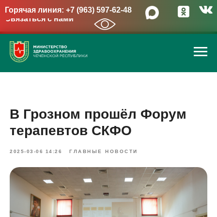
Горячая линия: +7 (963) 597-62-48
Связаться с нами
→
В Грозном прошёл Форум
терапевтов СКФО
2025-03-06 14:26
ГЛАВНЫЕ НОВОСТИ