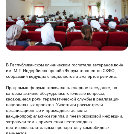
В Республиканском клиническом госпитале ветеранов войн
им. М.Т. Индербиева прошёл Форум терапевтов СКФО,
собравший ведущих специалистов и экспертов региона.
Программа форума включала пленарное заседание, на
котором активно обсуждались ключевые вопросы,
касающиеся роли терапевтической службы в реализации
национальных проектов. Участники рассмотрели
организационные и прикладные аспекты
вакцинопрофилактики гриппа и пневмококковой инфекции,
затронули темы применения нестероидных
противовоспалительных препаратов у коморбидных
пациентов.