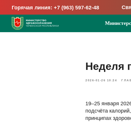
Свя
Горячая линия: +7 (963) 597-62-48
Министерс
Неделя 
2026-01-26 10:24
ГЛА
19–25 января 202
подсчёта калорий
принципах здорово