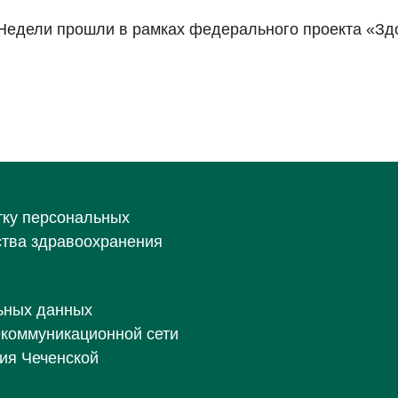
Недели прошли в рамках федерального проекта «Зд
тку персональных
ства здравоохранения
ьных данных
екоммуникационной сети
ия Чеченской