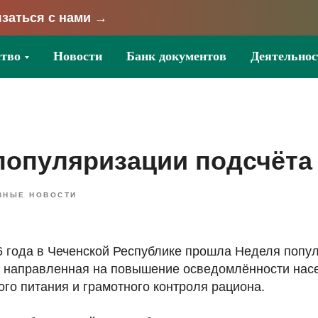
заться с нами →
тво
Новости
Банк документов
Деятельнос
популяризации подсчёта
ВНЫЕ НОВОСТИ
6 года в Чеченской Республике прошла Неделя попу
, направленная на повышение осведомлённости нас
го питания и грамотного контроля рациона.