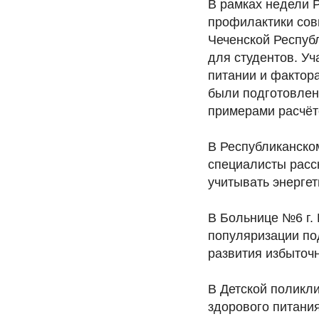
В рамках недели 
профилактики сов
Чеченской Респуб
для студентов. Уч
питании и фактор
были подготовлен
примерами расчёт
В Республиканско
специалисты расс
учитывать энергет
В Больнице №6 г.
популяризации по
развития избыточн
В Детской поликли
здорового питания