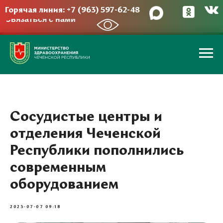
Горячая линия: +7 (963) 597-62-48
Связаться с нами
→
Сосудистые центры и
отделения Чеченской
Республики пополнились
современным
оборудованием
2023-07-07 09:18