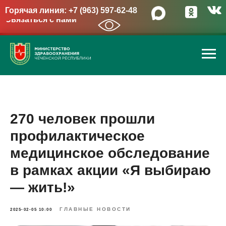
Горячая линия: +7 (963) 597-62-48
Связаться с нами
→
270 человек прошли
профилактическое
медицинское обследование
в рамках акции «Я выбираю
— жить!»
ГЛАВНЫЕ НОВОСТИ
2025-02-05 10:00