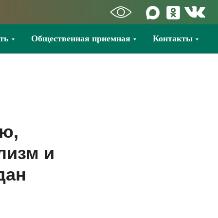
ть
Общественная приемная
Контакты
ю,
лизм и
дан