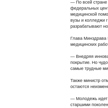
— По всей стране
федеральных цент
медицинской помо
вузы и колледжи 
разрабатывают но
Глава Минздрава 
медицинских рабо
— Внедряя иннова
покрытие. Но чудо
самые трудные ми
Также министр от
остаются неизменн
— Молодежь идет 
старшими поколен