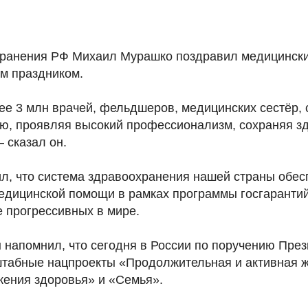
ранения РФ Михаил Мурашко поздравил медицински
м праздником.
е 3 млн врачей, фельдшеров, медицинских сестёр, 
ю, проявляя высокий профессионализм, сохраняя зд
 сказал он.
ил, что система здравоохранения нашей страны обес
едицинской помощи в рамках программы госгарантий
е прогрессивных в мире.
н напомнил, что сегодня в России по поручению Пре
табные нацпроекты «Продолжительная и активная 
жения здоровья» и «Семья».