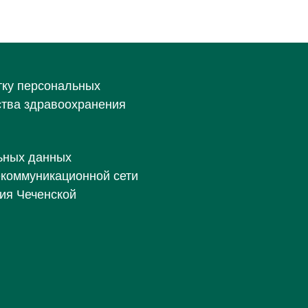
тку персональных
ства здравоохранения
ьных данных
екоммуникационной сети
ия Чеченской