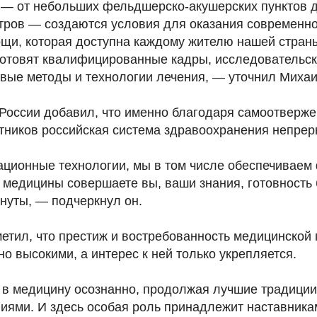
 — от небольших фельдшерско-акушерских пунктов 
ров — создаются условия для оказания современно
щи, которая доступна каждому жителю нашей стран
готовят квалифицированные кадры, исследовательс
вые методы и технологии лечения, — уточнил Миха
России добавил, что именно благодаря самоотверже
тников российская система здравоохранения непрер
ционные технологии, мы в том числе обеспечиваем
 медицины совершаете вы, ваши знания, готовность
нуты, — подчеркнул он.
метил, что престиж и востребованность медицинской
о высокими, а интерес к ней только укрепляется.
в медицину осознанно, продолжая лучшие традиции
иями. И здесь особая роль принадлежит наставника