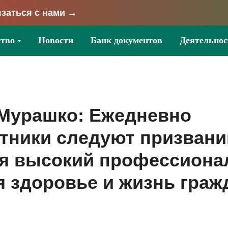
заться с нами →
тво
Новости
Банк документов
Деятельнос
Мурашко: Ежедневно
тники следуют призвани
я высокий профессиона
я здоровье и жизнь граж