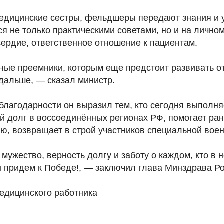
едицинские сестры, фельдшеры передают знания и
я не только практическими советами, но и на лично
ердие, ответственное отношение к пациентам.
ьные преемники, которым еще предстоит развивать о
дальше, — сказал министр.
благодарности он выразил тем, кто сегодня выполня
 долг в воссоединённых регионах РФ, помогает ра
ю, возвращает в строй участников специальной вое
мужество, верность долгу и заботу о каждом, кто в 
ы придем к Победе!, — заключил глава Минздрава Ро
едицинского работника