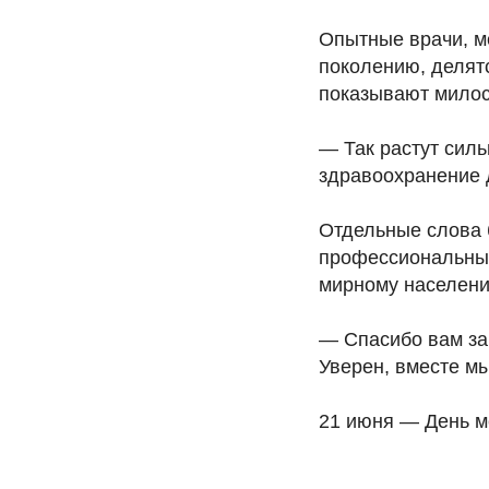
Опытные врачи, м
поколению, делятс
показывают милос
— Так растут сил
здравоохранение 
Отдельные слова 
профессиональный
мирному населени
— Спасибо вам за 
Уверен, вместе м
21 июня — День м