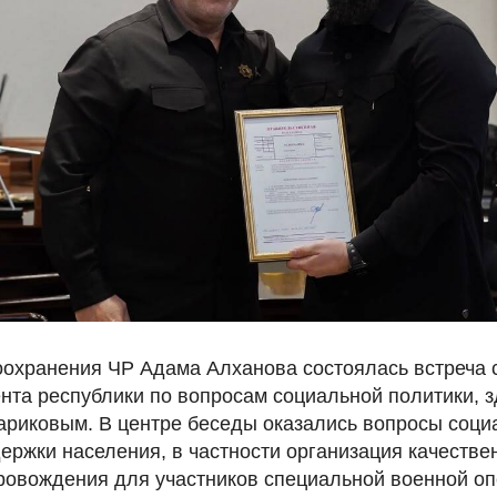
оохранения ЧР Адама Алханова состоялась встреча 
нта республики по вопросам социальной политики, 
ариковым. В центре беседы оказались вопросы соци
ержки населения, в частности организация качестве
ровождения для участников специальной военной оп