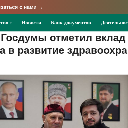
заться с нами →
тво
Новости
Банк документов
Деятельнос
 Госдумы отметил вклад
а в развитие здравоохр