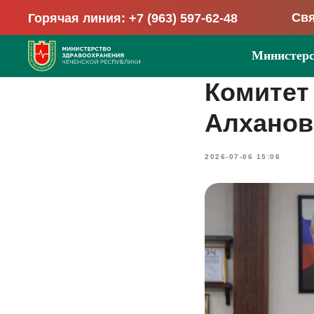
Свя
Горячая линия: +7 (963) 597-62-48
Министерс
Комитет
Алханов
2026-07-06 15:06