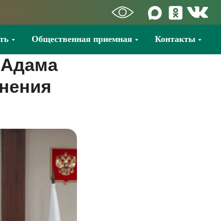
ть
Общественная приемная
Контакты
 Адама
анения