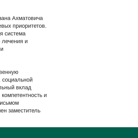
зана Ахматовича
евых приоритетов.
я система
 лечения и
ии
твенную
, социальной
льный вклад
 компетентность и
письмом
чен заместитель