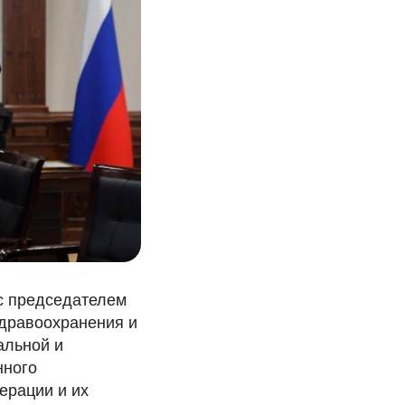
с председателем
здравоохранения и
альной и
нного
ерации и их