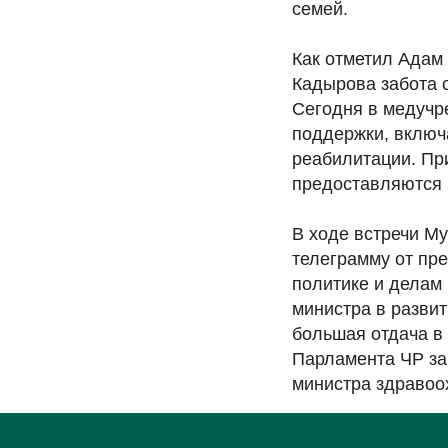
семей.
Как отметил Адам
Кадырова забота о
Сегодня в медучр
поддержки, включ
реабилитации. Пр
предоставляются 
В ходе встречи М
телеграмму от пр
политике и делам
министра в разви
большая отдача в
Парламента ЧР за
министра здравоо