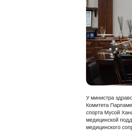
У министра здрав
Комитета Парламе
спорта Мусой Хан
медицинской подд
медицинского соп